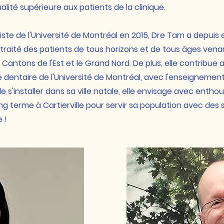
lité supérieure aux patients de la clinique.
e de l'Université de Montréal en 2015, Dre Tam a depuis 
 traité des patients de tous horizons et de tous âges ven
antons de l'Est et le Grand Nord. De plus, elle contribue 
dentaire de l'Université de Montréal, avec l'enseignement 
e s'installer dans sa ville natale, elle envisage avec enth
g terme à Cartierville pour servir sa population avec des 
 !