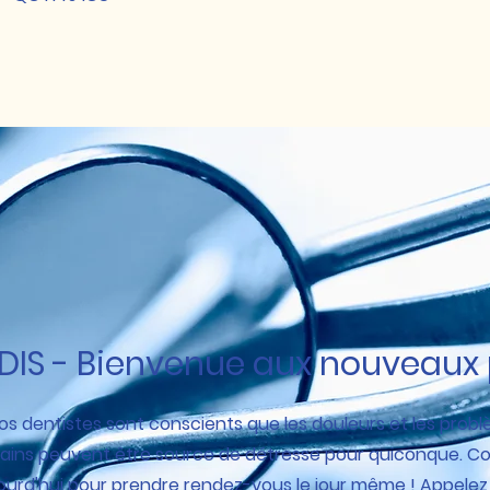
DIS - Bienvenue aux nouveaux 
os dentistes sont conscients que les douleurs et les prob
ains peuvent être source de détresse pour quiconque. C
ourd'hui pour prendre rendez-vous le jour même ! Appele