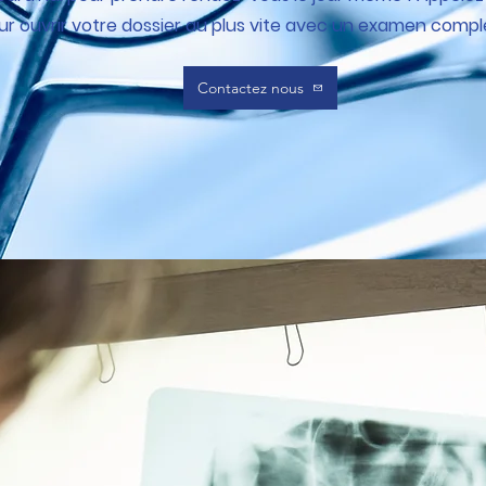
ur ouvrir votre dossier au plus vite avec un examen compl
Contactez nous
taire est important