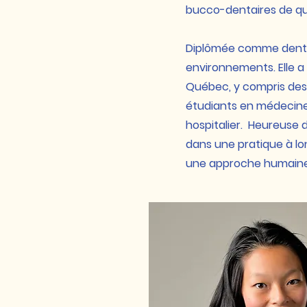
bucco-dentaires de qua
Diplômée comme dentist
environnements. Elle a
Québec, y compris des C
étudiants en médecine 
hospitalier. Heureuse d
dans une pratique à lon
une approche humaine