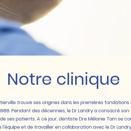
Notre clinique
ierville trouve ses origines dans les premières fondations 
1988. Pendant des décennies, le Dr Landry a consacré son t
e ses patients. A ce jour, dentiste Dre Mélanie Tam se c
de l'équipe et de travailler en collaboration avec le Dr Landr