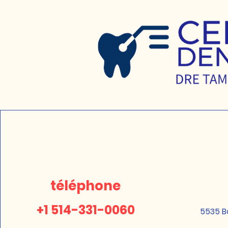
téléphone
+1 514-331-0060
5535 B