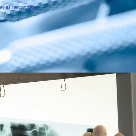
et et nettoyage.
e pour nous!