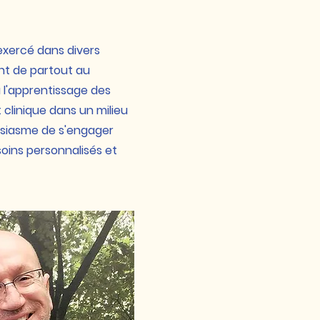
exercé dans divers
ant de partout au
a l'apprentissage des
clinique dans un milieu
ousiasme de s'engager
soins personnalisés et